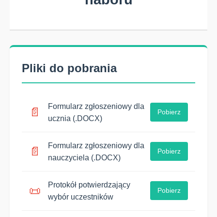
Pliki do pobrania
Formularz zgłoszeniowy dla
📄
Pobierz
ucznia (.DOCX)
Formularz zgłoszeniowy dla
📄
Pobierz
nauczyciela (.DOCX)
Protokół potwierdzający
📜
Pobierz
wybór uczestników